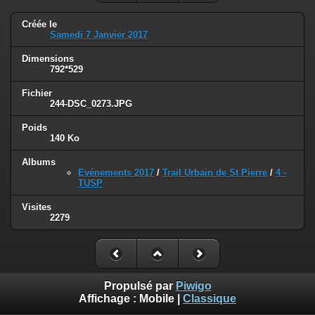
Créée le
Samedi 7 Janvier 2017
Dimensions
792*529
Fichier
244-DSC_0273.JPG
Poids
140 Ko
Albums
Evénements 2017
/
Trail Urbain de St Pierre
/
4 -
TUSP
Visites
2279
Propulsé par
Piwigo
Affichage :
Mobile
|
Classique