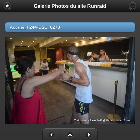
Galerie Photos du site Runraid
Accueil
/
244-DSC_0273