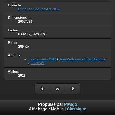
Créée le
Dimanche 22 Janvier 2017
Dimensions
1008*599
Fichier
03-DSC_0425.JPG
Poids
289 Ko
Albums
Evénements 2017
/
TransVolcano et Trail Tangue
/
6 Arrivée
Visites
2811
Propulsé par
Piwigo
Affichage :
Mobile
|
Classique