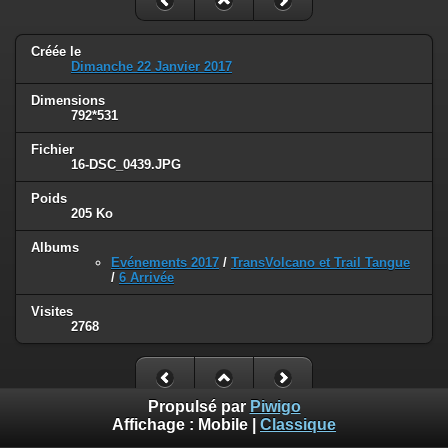
Créée le
Dimanche 22 Janvier 2017
Dimensions
792*531
Fichier
16-DSC_0439.JPG
Poids
205 Ko
Albums
Evénements 2017
/
TransVolcano et Trail Tangue
/
6 Arrivée
Visites
2768
Propulsé par
Piwigo
Affichage :
Mobile
|
Classique