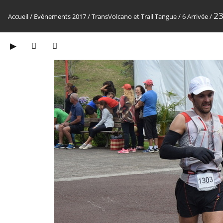
2
Accueil
/
Evénements 2017
/
TransVolcano et Trail Tangue
/
6 Arrivée
/