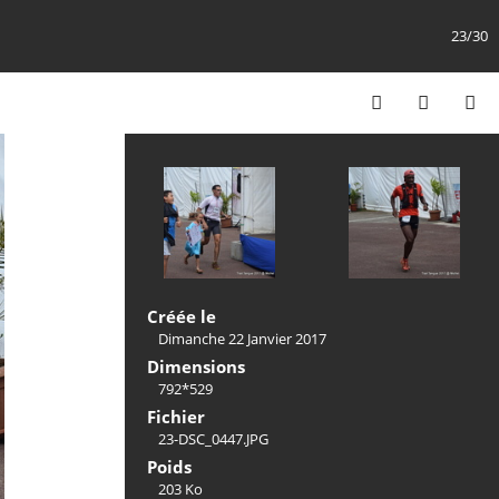
23/30
Créée le
Dimanche 22 Janvier 2017
Dimensions
792*529
Fichier
23-DSC_0447.JPG
Poids
203 Ko