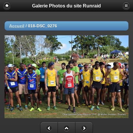
Galerie Photos du site Runraid
Accueil
/
018-DSC_0276