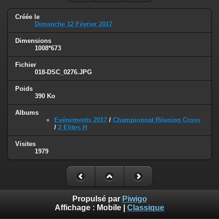
Créée le
Dimanche 12 Février 2017
Dimensions
1008*673
Fichier
018-DSC_0276.JPG
Poids
390 Ko
Albums
Evénements 2017
/
Championnat Réunion Cross
/
2 Elites H
Visites
1979
Propulsé par
Piwigo
Affichage :
Mobile
|
Classique