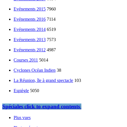
Evénements 2015
7960
Evénements 2016
7114
Evénements 2014
6519
Evénements 2013
7573
Evénements 2012
4987
Courses 2011
5014
Cyclones Océan Indien
38
La Réunion, île à grand spectacle
103
Espiègle
5050
Spéciales
click to expand contents
Plus vues