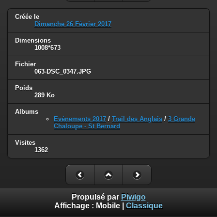
Créée le
Dimanche 26 Février 2017
Dimensions
1008*673
Fichier
063-DSC_0347.JPG
Poids
289 Ko
Albums
Evénements 2017
/
Trail des Anglais
/
3 Grande
Chaloupe - St Bernard
Visites
1362
Propulsé par
Piwigo
Affichage :
Mobile
|
Classique