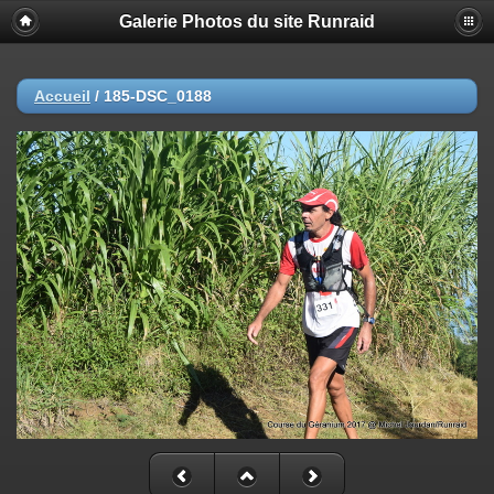
Galerie Photos du site Runraid
Accueil
/
185-DSC_0188