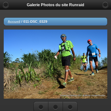
Galerie Photos du site Runraid
Accueil
/
011-DSC_0329