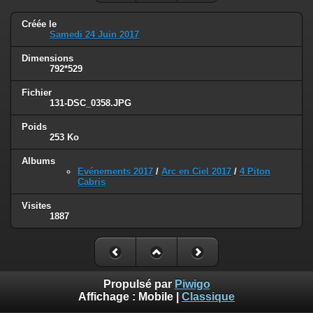
Créée le
Samedi 24 Juin 2017
Dimensions
792*529
Fichier
131-DSC_0358.JPG
Poids
253 Ko
Albums
Evénements 2017
/
Arc en Ciel 2017
/
4 Piton
Cabris
Visites
1887
Propulsé par
Piwigo
Affichage :
Mobile
|
Classique