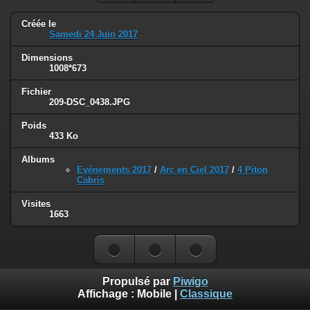
Créée le
Samedi 24 Juin 2017
Dimensions
1008*673
Fichier
209-DSC_0438.JPG
Poids
433 Ko
Albums
Evénements 2017
/
Arc en Ciel 2017
/
4 Piton
Cabris
Visites
1663
Propulsé par
Piwigo
Affichage :
Mobile
|
Classique