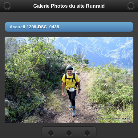
Galerie Photos du site Runraid
Accueil
/
209-DSC_0438