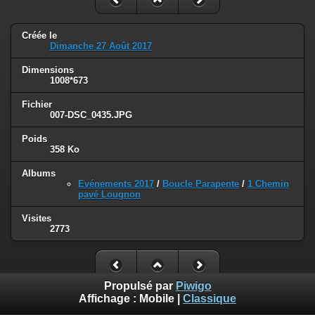
Créée le
Dimanche 27 Août 2017
Dimensions
1008*673
Fichier
007-DSC_0435.JPG
Poids
358 Ko
Albums
Evénements 2017
/
Boucle Parapente
/
1 Chemin
pavé Lougnon
Visites
2773
Propulsé par
Piwigo
Affichage :
Mobile
|
Classique