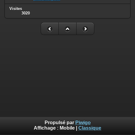
Visites
3020
Propulsé par
Piwigo
Affichage :
Mobile
|
Classique