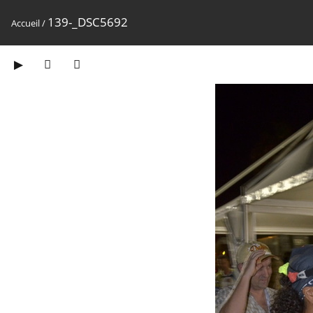
139-_DSC5692
Accueil
/