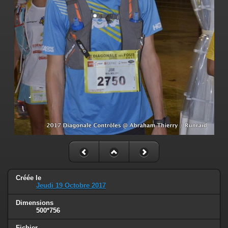
Créée le
Jeudi 19 Octobre 2017
Dimensions
500*756
Fichier