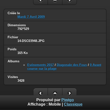
Créée le
Mardi 7 Avril 2009
Dimensions
792*529
Fichier
14-DSC03948.JPG
Poids
165 Ko
Albums
Evénements 2017
/
Diagonale des Fous
/
0 Avant
course sur la plage
Visites
3428
Propulsé par
Piwigo
Affichage :
Mobile
|
Classique