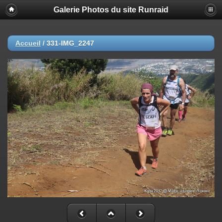
Galerie Photos du site Runraid
Accueil
/
331-IMG_2247