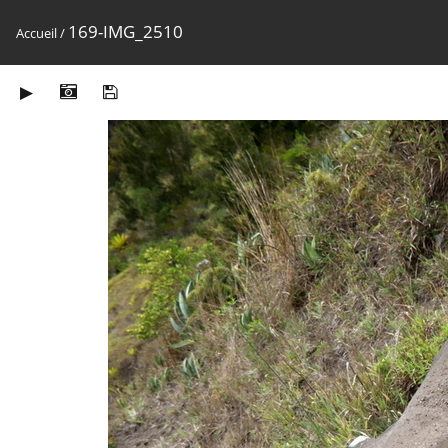
169-IMG_2510
Accueil
/