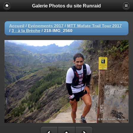
Galerie Photos du site Runraid
Accueil
/
Evénements 2017
/
MTT Mafate Trail Tour 2017
/
3 - à la Brèche
/
218-IMG_2560