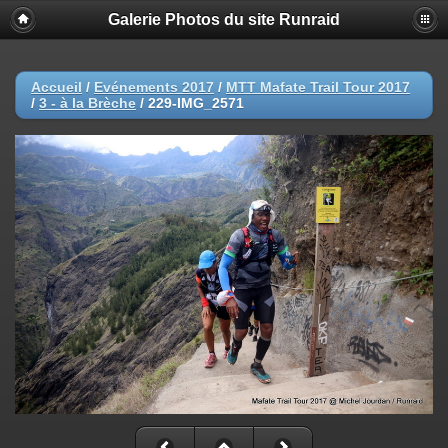
Galerie Photos du site Runraid
Accueil
/
Evénements 2017
/
MTT Mafate Trail Tour 2017
/
3 - à la Brèche
/
229-IMG_2571