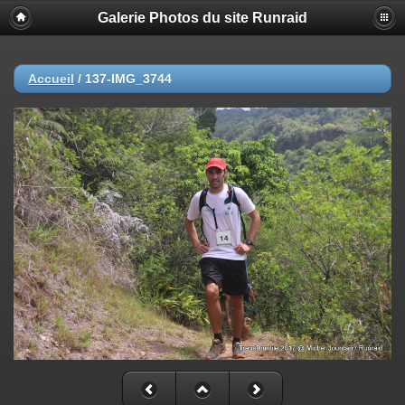
Galerie Photos du site Runraid
Accueil
/
137-IMG_3744