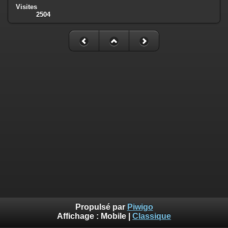
Visites
2504
Propulsé par
Piwigo
Affichage :
Mobile
|
Classique