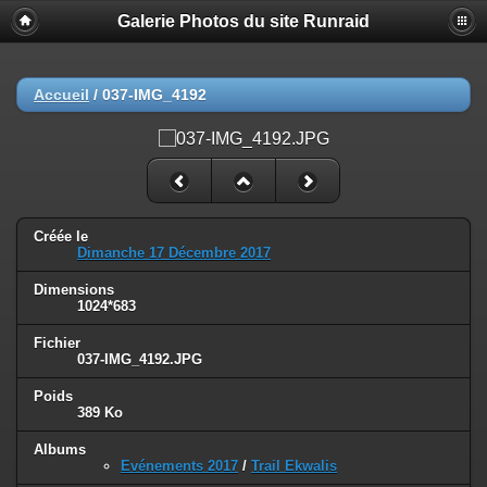
Galerie Photos du site Runraid
Accueil
/
037-IMG_4192
Créée le
Dimanche 17 Décembre 2017
Dimensions
1024*683
Fichier
037-IMG_4192.JPG
Poids
389 Ko
Albums
Evénements 2017
/
Trail Ekwalis