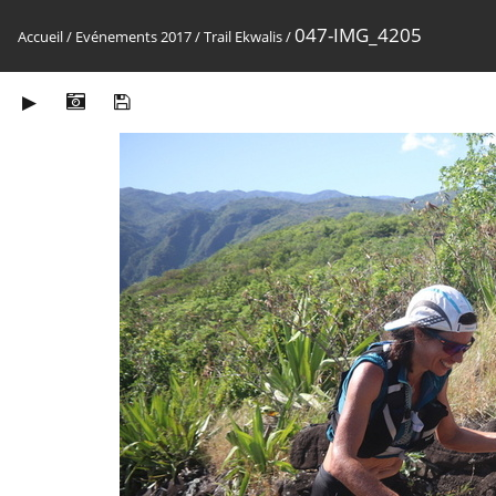
047-IMG_4205
Accueil
/
Evénements 2017
/
Trail Ekwalis
/