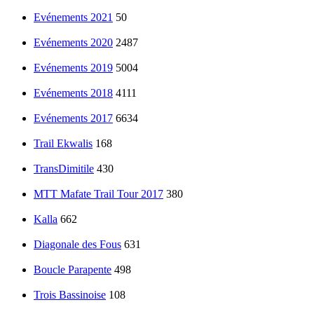
Evénements 2021
50
Evénements 2020
2487
Evénements 2019
5004
Evénements 2018
4111
Evénements 2017
6634
Trail Ekwalis
168
TransDimitile
430
MTT Mafate Trail Tour 2017
380
Kalla
662
Diagonale des Fous
631
Boucle Parapente
498
Trois Bassinoise
108