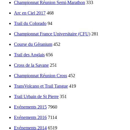
Championnat Réunion Semi-Marathon
333
Arc en Ciel 2017
468
Trail du Colorado
94
Championnat France Universitaire (CFU)
281
Course du Géranium
452
Trail des Anglais
656
Cross de la Savane
251
Championnat Réunion Cross
452
TransVolcano et Trail Tangue
419
Trail Urbain de St Pierre
351
Evénements 2015
7960
Evénements 2016
7114
Evénements 2014
6519