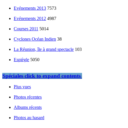
Evénements 2013
7573
Evénements 2012
4987
Courses 2011
5014
Cyclones Océan Indien
38
La Réunion, île à grand spectacle
103
Espiègle
5050
Spéciales
click to expand contents
Plus vues
Photos récentes
Albums récents
Photos au hasard