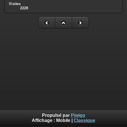
Visites
2228
Propulsé par
Piwigo
Affichage :
Mobile
|
Classique