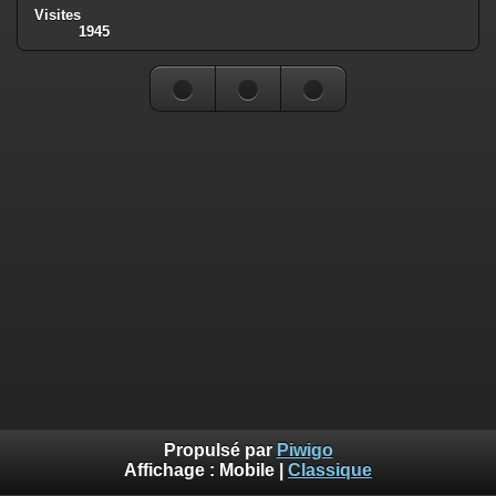
Visites
1945
Propulsé par
Piwigo
Affichage :
Mobile
|
Classique