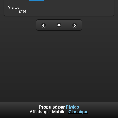
Visites
2494
Propulsé par
Piwigo
Affichage :
Mobile
|
Classique