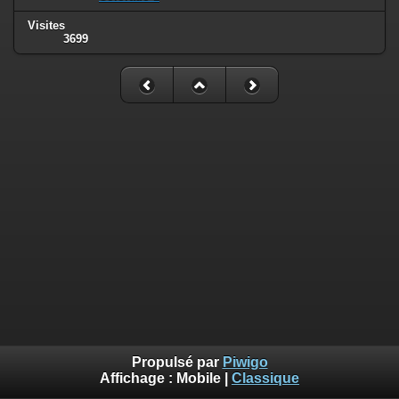
Visites
3699
Propulsé par
Piwigo
Affichage :
Mobile
|
Classique