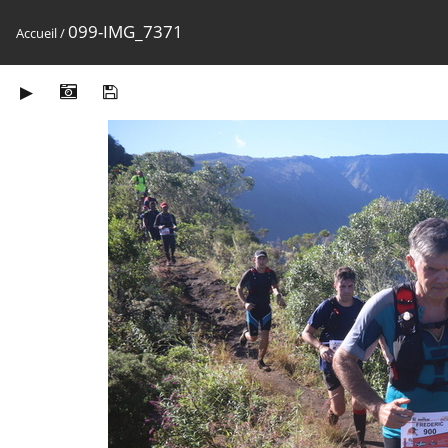
099-IMG_7371
Accueil
/