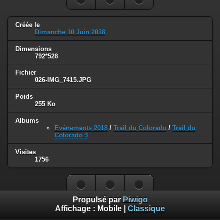
Créée le
Dimanche 10 Juin 2018
Dimensions
792*528
Fichier
026-IMG_7415.JPG
Poids
255 Ko
Albums
Evénements 2018
/
Trail du Colorado
/
Trail du
Colorado 3
Visites
1756
Propulsé par
Piwigo
Affichage :
Mobile
|
Classique