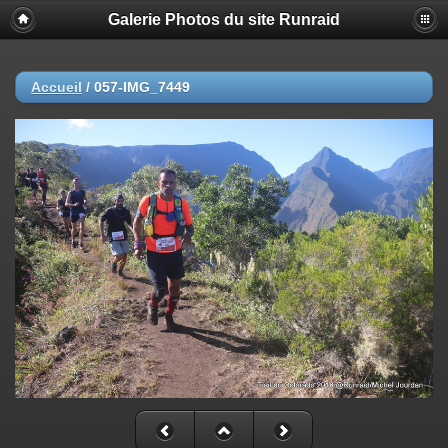
Galerie Photos du site Runraid
Accueil
/
057-IMG_7449