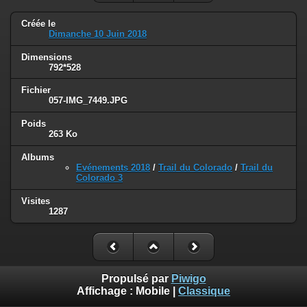
Créée le
Dimanche 10 Juin 2018
Dimensions
792*528
Fichier
057-IMG_7449.JPG
Poids
263 Ko
Albums
Evénements 2018
/
Trail du Colorado
/
Trail du
Colorado 3
Visites
1287
Propulsé par
Piwigo
Affichage :
Mobile
|
Classique