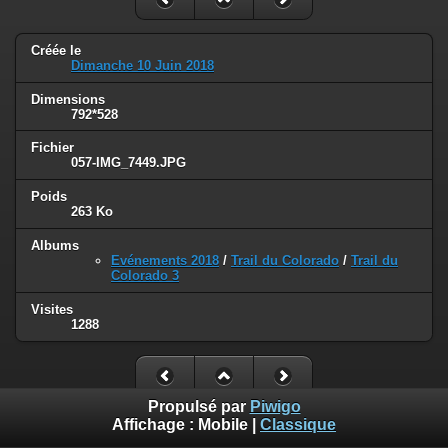
Créée le
Dimanche 10 Juin 2018
Dimensions
792*528
Fichier
057-IMG_7449.JPG
Poids
263 Ko
Albums
Evénements 2018
/
Trail du Colorado
/
Trail du
Colorado 3
Visites
1288
Propulsé par
Piwigo
Affichage :
Mobile
|
Classique