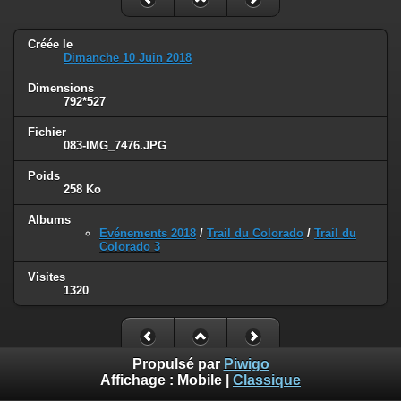
Créée le
Dimanche 10 Juin 2018
Dimensions
792*527
Fichier
083-IMG_7476.JPG
Poids
258 Ko
Albums
Evénements 2018
/
Trail du Colorado
/
Trail du
Colorado 3
Visites
1320
Propulsé par
Piwigo
Affichage :
Mobile
|
Classique