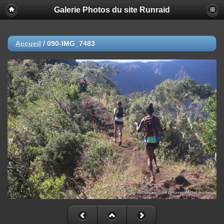
Galerie Photos du site Runraid
Accueil
/
090-IMG_7483