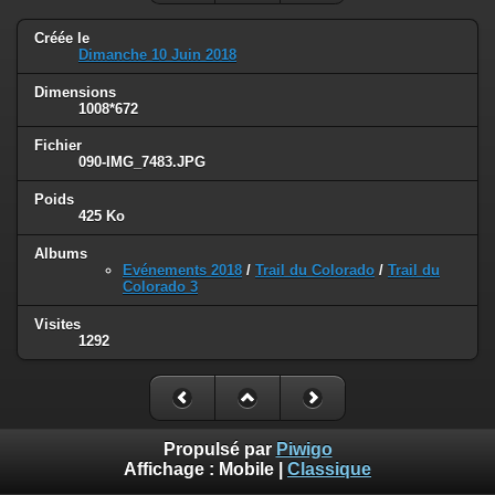
Créée le
Dimanche 10 Juin 2018
Dimensions
1008*672
Fichier
090-IMG_7483.JPG
Poids
425 Ko
Albums
Evénements 2018
/
Trail du Colorado
/
Trail du
Colorado 3
Visites
1292
Propulsé par
Piwigo
Affichage :
Mobile
|
Classique