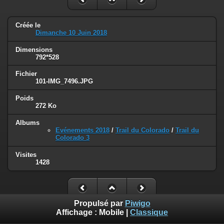
Créée le
Dimanche 10 Juin 2018
Dimensions
792*528
Fichier
101-IMG_7496.JPG
Poids
272 Ko
Albums
Evénements 2018
/
Trail du Colorado
/
Trail du
Colorado 3
Visites
1428
Propulsé par
Piwigo
Affichage :
Mobile
|
Classique