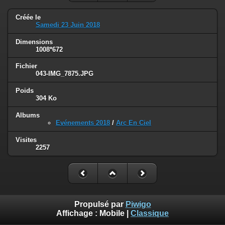
Créée le
Samedi 23 Juin 2018
Dimensions
1008*672
Fichier
043-IMG_7875.JPG
Poids
304 Ko
Albums
Evénements 2018
/
Arc En Ciel
Visites
2257
Propulsé par
Piwigo
Affichage :
Mobile
|
Classique