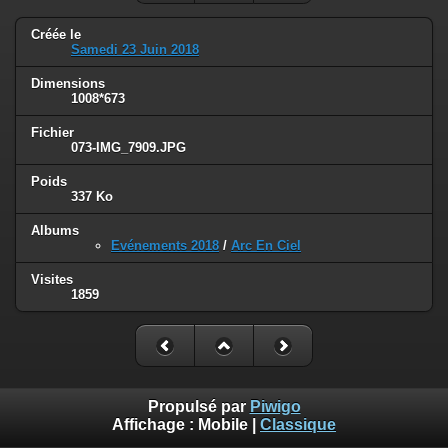
Créée le
Samedi 23 Juin 2018
Dimensions
1008*673
Fichier
073-IMG_7909.JPG
Poids
337 Ko
Albums
Evénements 2018
/
Arc En Ciel
Visites
1859
Propulsé par
Piwigo
Affichage :
Mobile
|
Classique