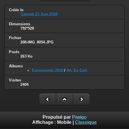
Créée le
Samedi 23 Juin 2018
Dimensions
792*528
Fichier
208-IMG_8054.JPG
Poids
263 Ko
Albums
Evénements 2018
/
Arc En Ciel
Visites
2404
Propulsé par
Piwigo
Affichage :
Mobile
|
Classique