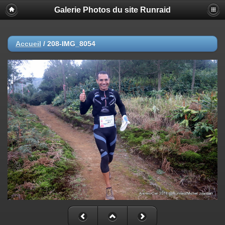
Galerie Photos du site Runraid
Accueil
/
208-IMG_8054