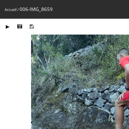
006-IMG_8659
Accueil
/