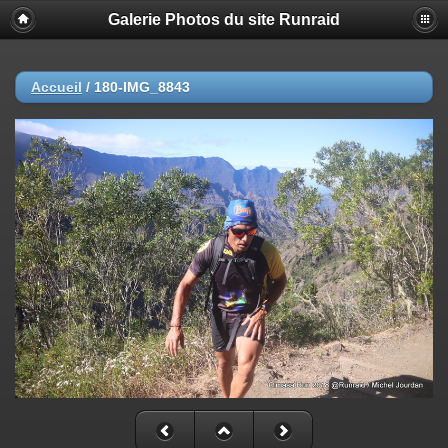
Galerie Photos du site Runraid
Accueil
/
180-IMG_8843