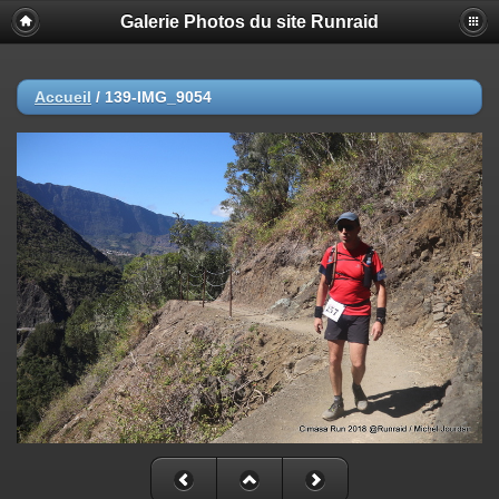
Galerie Photos du site Runraid
Accueil
/
139-IMG_9054