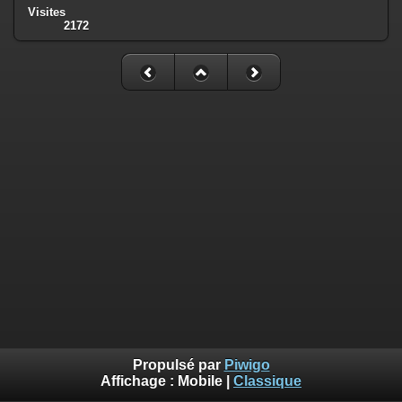
Visites
2172
Propulsé par
Piwigo
Affichage :
Mobile
|
Classique