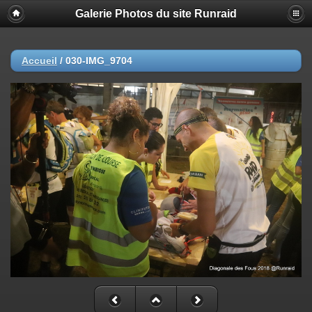
Galerie Photos du site Runraid
Accueil
/
030-IMG_9704