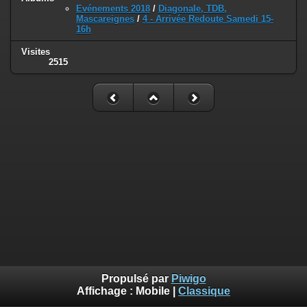
Evénements 2018
/
Diagonale, TDB,
Mascareignes
/
4 - Arrivée Redoute Samedi 15-
16h
Visites
2515
Propulsé par
Piwigo
Affichage :
Mobile
|
Classique