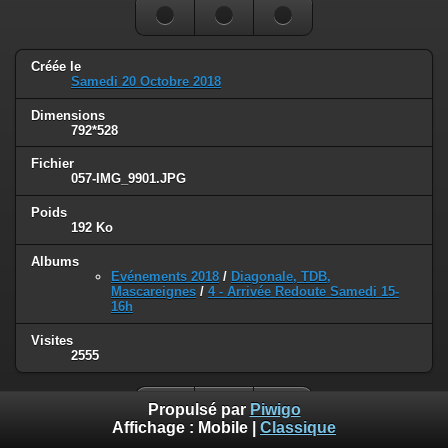
Créée le
Samedi 20 Octobre 2018
Dimensions
792*528
Fichier
057-IMG_9901.JPG
Poids
192 Ko
Albums
Evénements 2018
/
Diagonale, TDB,
Mascareignes
/
4 - Arrivée Redoute Samedi 15-
16h
Visites
2555
Propulsé par
Piwigo
Affichage :
Mobile
|
Classique