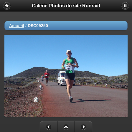
Galerie Photos du site Runraid
Accueil
/
DSC09250