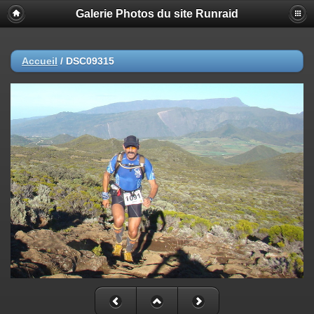
Galerie Photos du site Runraid
Accueil
/
DSC09315