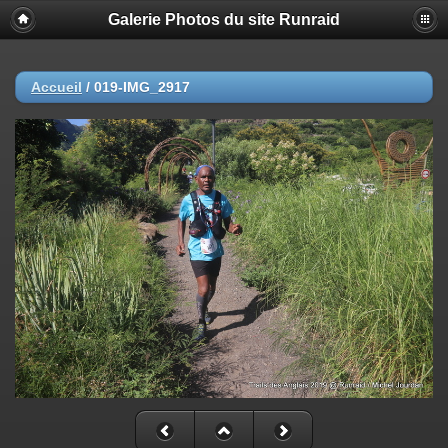
Galerie Photos du site Runraid
Accueil
/
019-IMG_2917