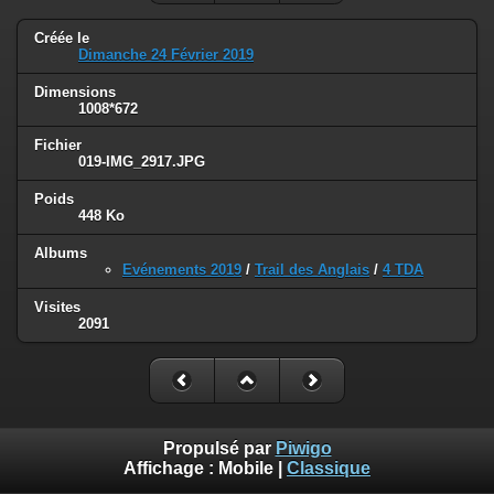
Créée le
Dimanche 24 Février 2019
Dimensions
1008*672
Fichier
019-IMG_2917.JPG
Poids
448 Ko
Albums
Evénements 2019
/
Trail des Anglais
/
4 TDA
Visites
2091
Propulsé par
Piwigo
Affichage :
Mobile
|
Classique