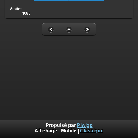
Visites
4083
Propulsé par
Piwigo
Affichage :
Mobile
|
Classique