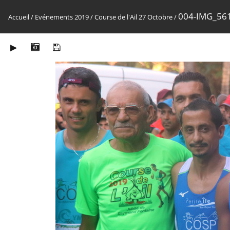
004-IMG_56
Accueil
/
Evénements 2019
/
Course de l'Ail 27 Octobre
/